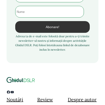
Adresa ta de e-mail este folosită doar pentru a-ți trimite
newsletter-ul nostru și informații despre activitățile
Ghidul DSLR. Poți folosi întotdeauna linkul de dezabonare
inclus în newsletter.
Facebook
YouTube
Noutăți
Review
Despre autor