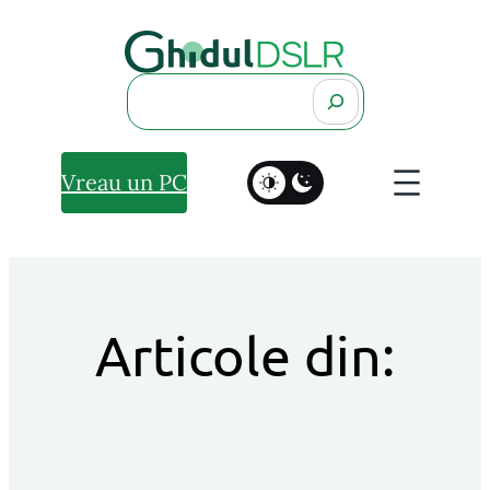
Search
Vreau un PC
Articole din: