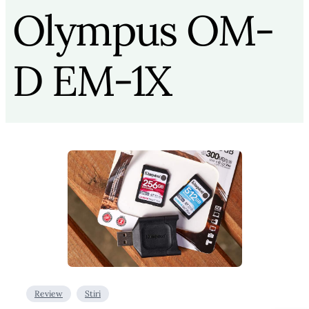
Olympus OM-
D EM-1X
Review
Stiri