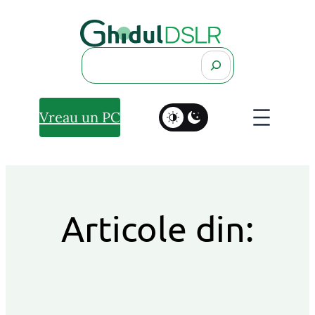
Search
Vreau un PC
Articole din: