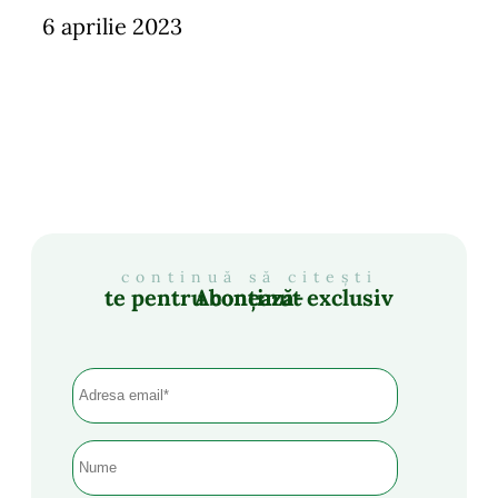
6 aprilie 2023
continuă să citești
Abonează-te pentru conținut exclusiv