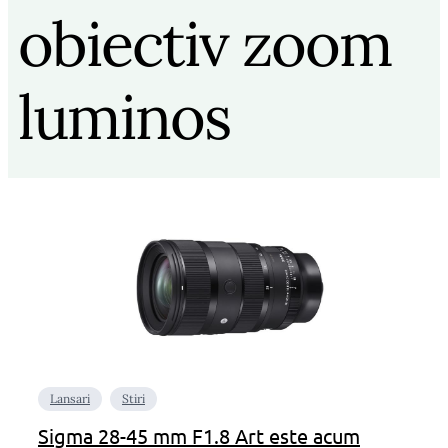
obiectiv zoom
luminos
Lansari
Stiri
Sigma 28-45 mm F1.8 Art este acum