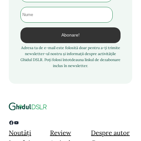
Adresa ta de e-mail este folosită doar pentru a-ți trimite
newsletter-ul nostru și informații despre activitățile
Ghidul DSLR. Poți folosi întotdeauna linkul de dezabonare
inclus în newsletter.
Facebook
YouTube
Noutăți
Review
Despre autor