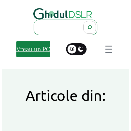
Search
Vreau un PC
Articole din: