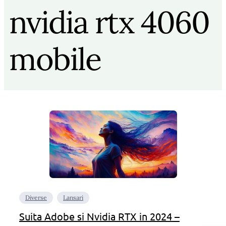
nvidia rtx 4060
mobile
Diverse
Lansari
Suita Adobe si Nvidia RTX in 2024 –