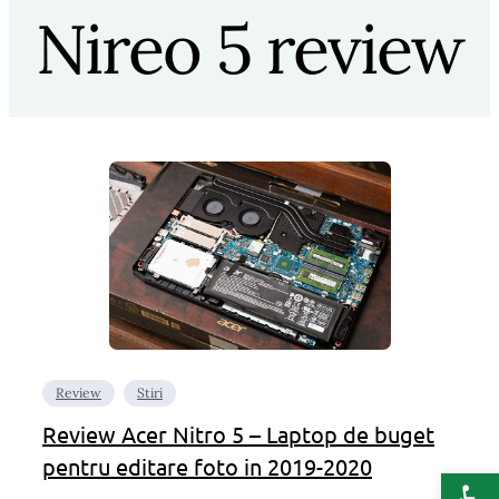
Nireo 5 review
Review
Stiri
Review Acer Nitro 5 – Laptop de buget
pentru editare foto in 2019-2020
Deschide b