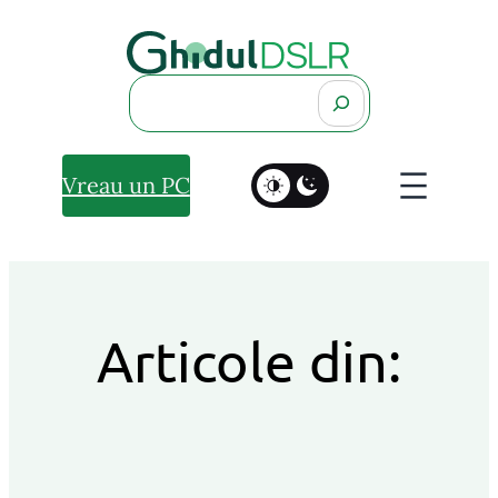
Search
Vreau un PC
Articole din: