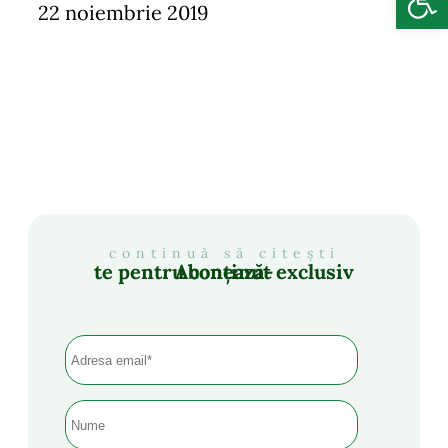
22 noiembrie 2019
continuă să citești
Abonează-te pentru conținut exclusiv