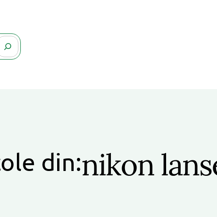
nikon lans
ole din: