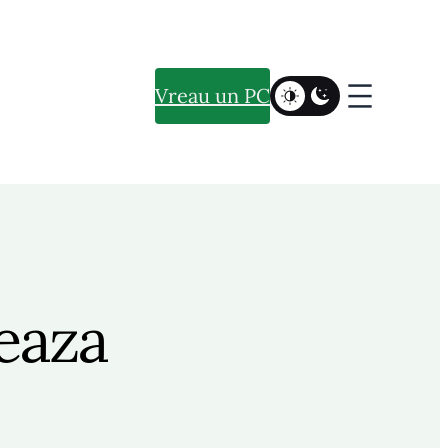
Vreau un PC
eaza