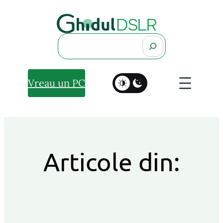
Search
Vreau un PC
Articole din: