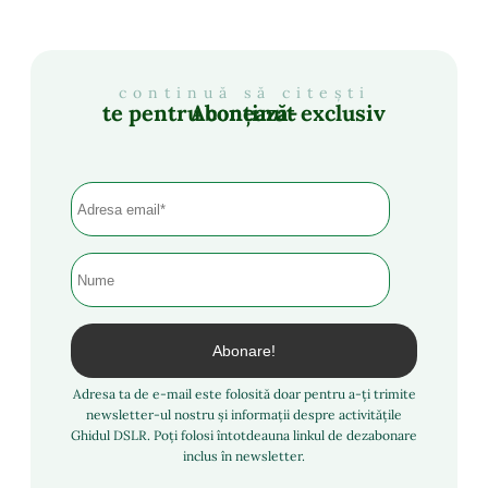
continuă să citești
Abonează-te pentru conținut exclusiv
Adresa ta de e-mail este folosită doar pentru a-ți trimite
newsletter-ul nostru și informații despre activitățile
Ghidul DSLR. Poți folosi întotdeauna linkul de dezabonare
inclus în newsletter.