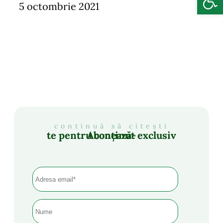
5 octombrie 2021
continuă să citești
Abonează-te pentru conținut exclusiv