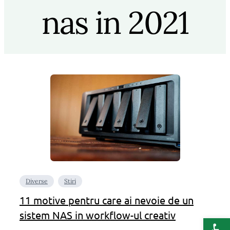
nas in 2021
Diverse
Stiri
11 motive pentru care ai nevoie de un
sistem NAS in workflow-ul creativ
Deschide b