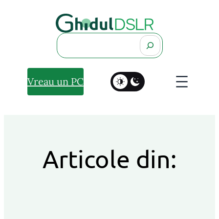
Search
Vreau un PC
Articole din: