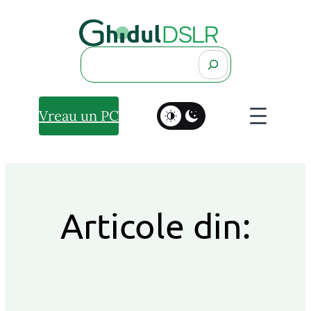
Search
Vreau un PC
Articole din: