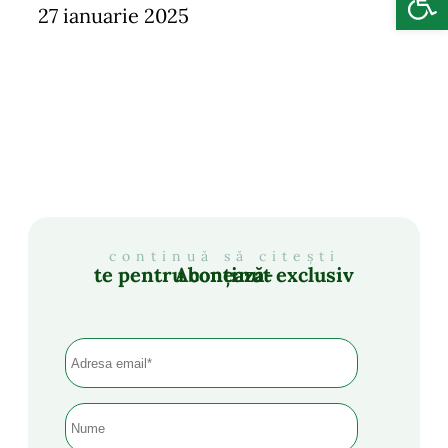
27 ianuarie 2025
continuă să citești
Abonează-te pentru conținut exclusiv