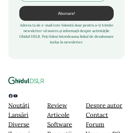
Adresa ta de e-mail este folosită doar pentru a-ți trimite
newsletter-ul nostru și informații despre activitățile
Ghidul DSLR. Poți folosi întotdeauna linkul de dezabonare
inclus în newsletter.
Facebook
YouTube
Noutăți
Review
Despre autor
Lansări
Articole
Contact
Diverse
Software
Forum