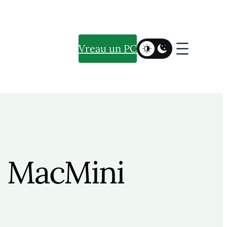
Vreau un PC
e MacMini