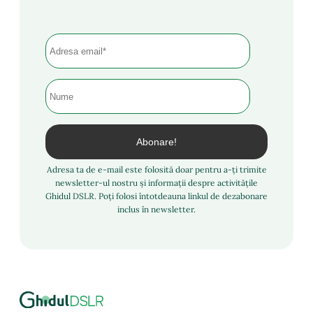
Adresa ta de e-mail este folosită doar pentru a-ți trimite
newsletter-ul nostru și informații despre activitățile
Ghidul DSLR. Poți folosi întotdeauna linkul de dezabonare
inclus în newsletter.