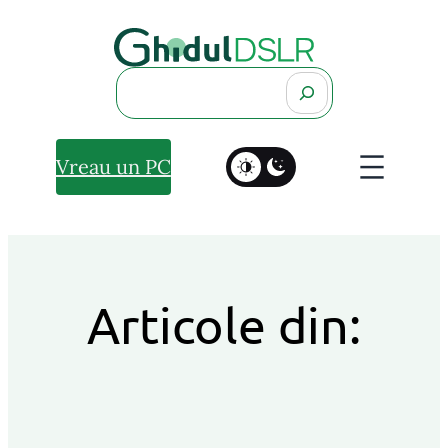
Search
Vreau un PC
Articole din: