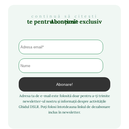
continuă să citești
Abonează-te pentru conținut exclusiv
Adresa ta de e-mail este folosită doar pentru a-ți trimite
newsletter-ul nostru și informații despre activitățile
Ghidul DSLR. Poți folosi întotdeauna linkul de dezabonare
inclus în newsletter.