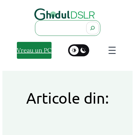
Search
Vreau un PC
Articole din: