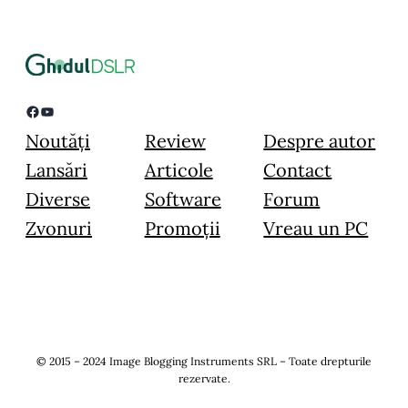
Facebook
YouTube
Noutăți
Review
Despre autor
Lansări
Articole
Contact
Diverse
Software
Forum
Zvonuri
Promoții
Vreau un PC
© 2015 – 2024 Image Blogging Instruments SRL – Toate drepturile
rezervate.