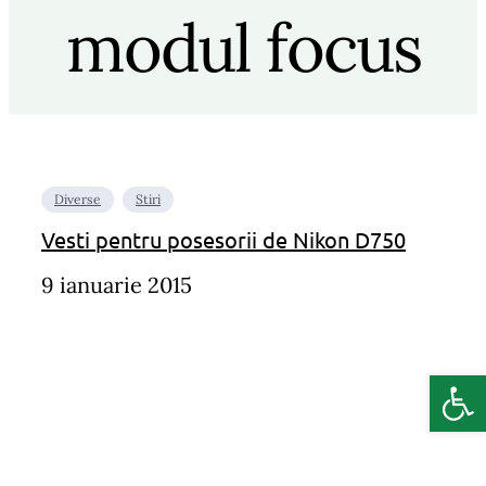
modul focus
Diverse
Stiri
Vesti pentru posesorii de Nikon D750
9 ianuarie 2015
Deschide b