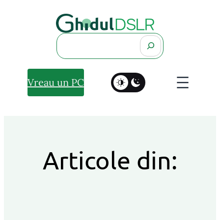
Search
Vreau un PC
Articole din: