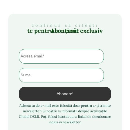
continuă să citești
Abonează-te pentru conținut exclusiv
Adresa ta de e-mail este folosită doar pentru a-ți trimite
newsletter-ul nostru și informații despre activitățile
Ghidul DSLR. Poți folosi întotdeauna linkul de dezabonare
inclus în newsletter.