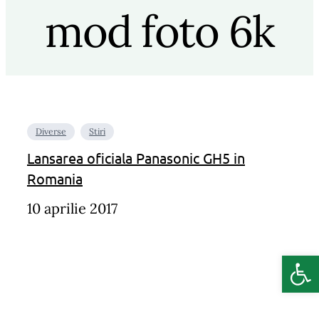
mod foto 6k
Diverse
Stiri
Lansarea oficiala Panasonic GH5 in
Romania
10 aprilie 2017
Deschide b