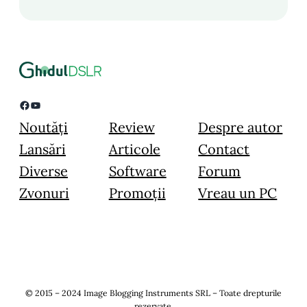
Facebook
YouTube
Noutăți
Review
Despre autor
Lansări
Articole
Contact
Diverse
Software
Forum
Zvonuri
Promoții
Vreau un PC
© 2015 – 2024 Image Blogging Instruments SRL – Toate drepturile
rezervate.