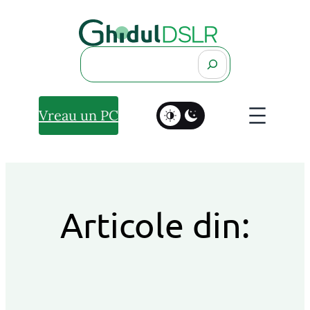
Search
Vreau un PC
Articole din: