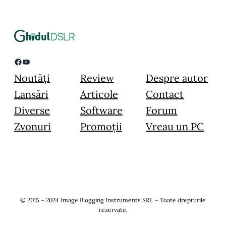
Facebook
YouTube
Noutăți
Review
Despre autor
Lansări
Articole
Contact
Diverse
Software
Forum
Zvonuri
Promoții
Vreau un PC
© 2015 – 2024 Image Blogging Instruments SRL – Toate drepturile
rezervate.