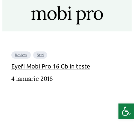
mobi pro
Review
Stiri
Eyefi Mobi Pro 16 Gb in teste
4 ianuarie 2016
Deschide b