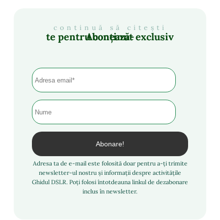
continuă să citești
Abonează-te pentru conținut exclusiv
Adresa ta de e-mail este folosită doar pentru a-ți trimite
newsletter-ul nostru și informații despre activitățile
Ghidul DSLR. Poți folosi întotdeauna linkul de dezabonare
inclus în newsletter.