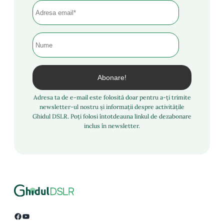
Adresa ta de e-mail este folosită doar pentru a-ți trimite
newsletter-ul nostru și informații despre activitățile
Ghidul DSLR. Poți folosi întotdeauna linkul de dezabonare
inclus în newsletter.
Facebook
YouTube