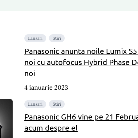
Lansari
Stiri
Panasonic anunta noile Lumix S5II
noi cu autofocus Hybrid Phase De
noi
4 ianuarie 2023
Lansari
Stiri
Panasonic GH6 vine pe 21 Februar
acum despre el