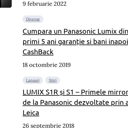
9 februarie 2022
Diverse
Cumpara un Panasonic Lumix din s
primi 5 ani garanție si bani inap
CashBack
18 octombrie 2019
Lansari
Stiri
LUMIX S1R și S1 – Primele mirror
de la Panasonic dezvoltate prin a
Leica
26 septembrie 2018