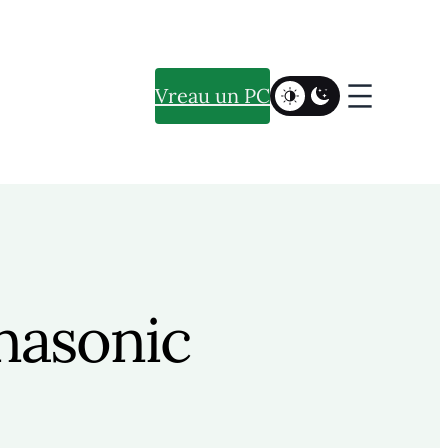
Vreau un PC
nasonic