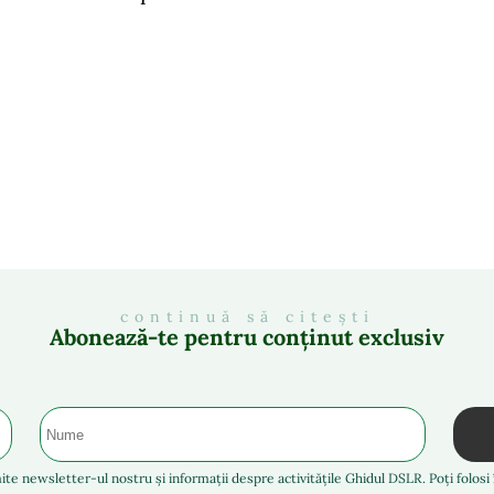
continuă să citești
Abonează-te pentru conținut exclusiv
ite newsletter-ul nostru și informații despre activitățile Ghidul DSLR. Poți folos