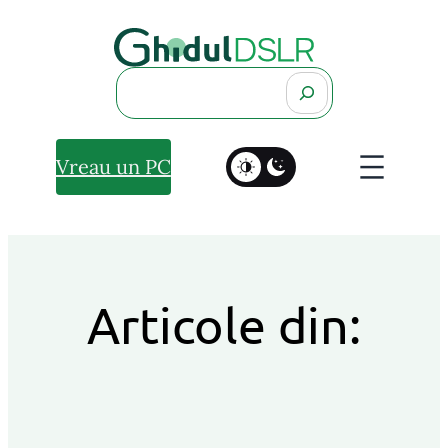
Search
Vreau un PC
Articole din: