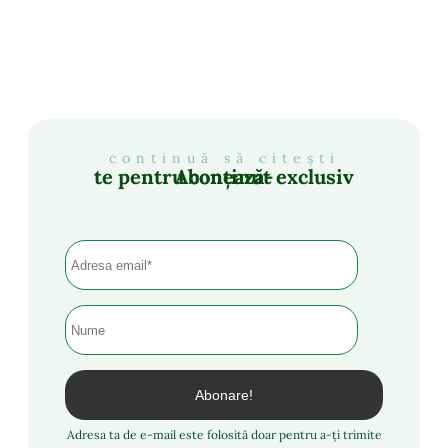
continuă să citești
Abonează-te pentru conținut exclusiv
Adresa ta de e-mail este folosită doar pentru a-ți trimite