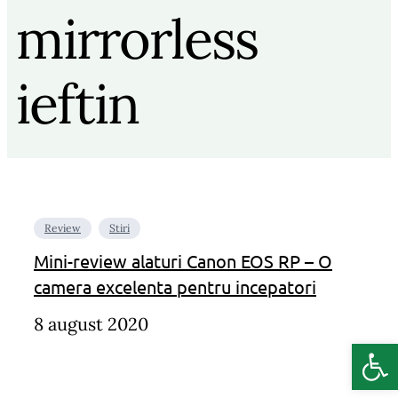
mirrorless
ieftin
Review
Stiri
Mini-review alaturi Canon EOS RP – O
camera excelenta pentru incepatori
8 august 2020
Deschide b