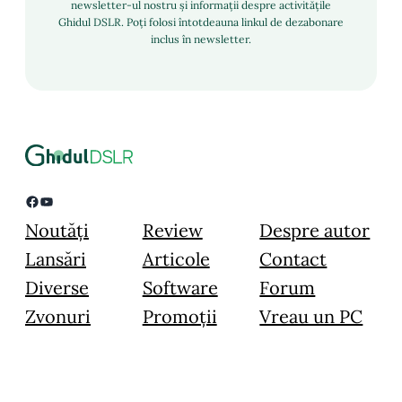
newsletter-ul nostru și informații despre activitățile
Ghidul DSLR. Poți folosi întotdeauna linkul de dezabonare
inclus în newsletter.
Facebook
YouTube
Noutăți
Review
Despre autor
Lansări
Articole
Contact
Diverse
Software
Forum
Zvonuri
Promoții
Vreau un PC