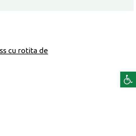
ss cu rotita de
Deschide b