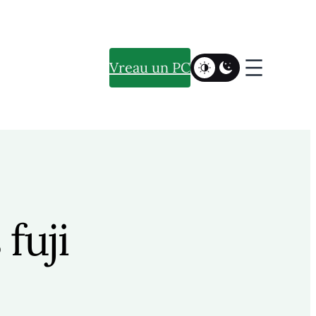
Vreau un PC
fuji