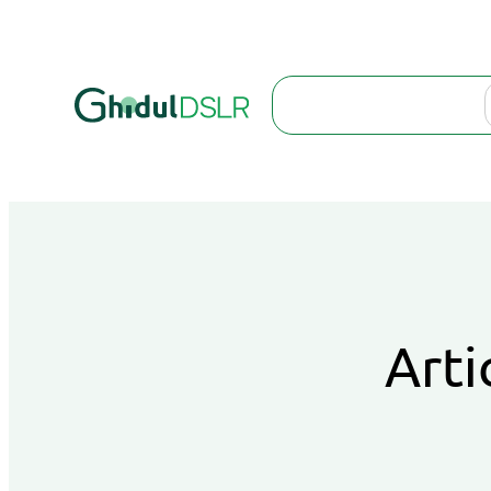
Search
Arti