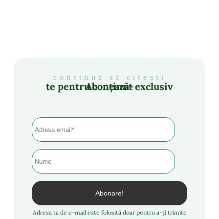
continuă să citești
Abonează-te pentru conținut exclusiv
Adresa ta de e-mail este folosită doar pentru a-ți trimite