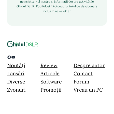
newsletter-ul nostru și informații despre activitățile
Ghidul DSLR. Poți folosi întotdeauna linkul de dezabonare
inclus în newsletter.
Facebook
YouTube
Noutăți
Review
Despre autor
Lansări
Articole
Contact
Diverse
Software
Forum
Zvonuri
Promoții
Vreau un PC