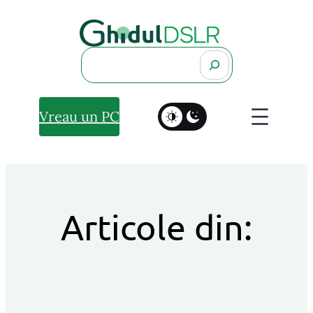
Search
Vreau un PC
Articole din: