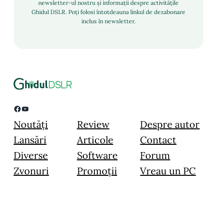
newsletter-ul nostru și informații despre activitățile
Ghidul DSLR. Poți folosi întotdeauna linkul de dezabonare
inclus în newsletter.
Facebook
YouTube
Noutăți
Review
Despre autor
Lansări
Articole
Contact
Diverse
Software
Forum
Zvonuri
Promoții
Vreau un PC