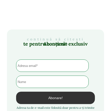
continuă să citești
Abonează-te pentru conținut exclusiv
Adresa ta de e-mail este folosită doar pentru a-ți trimite