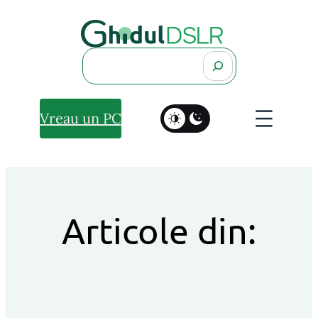
Search
Vreau un PC
Articole din: