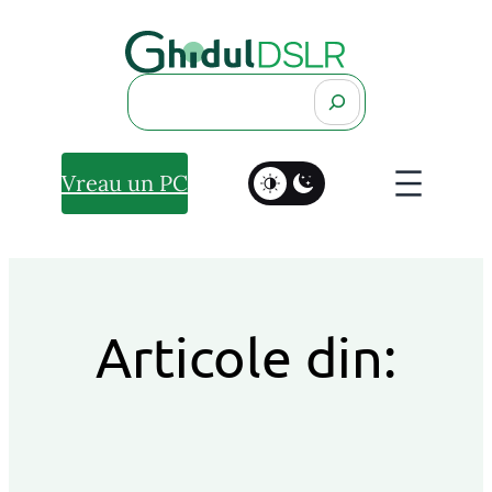
Search
Vreau un PC
Articole din: