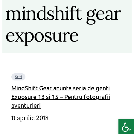
mindshift gear
exposure
Stiri
MindShift Gear anunta seria de genti
Exposure 13 si 15 – Pentru fotografii
aventurieri
11 aprilie 2018
Deschide b