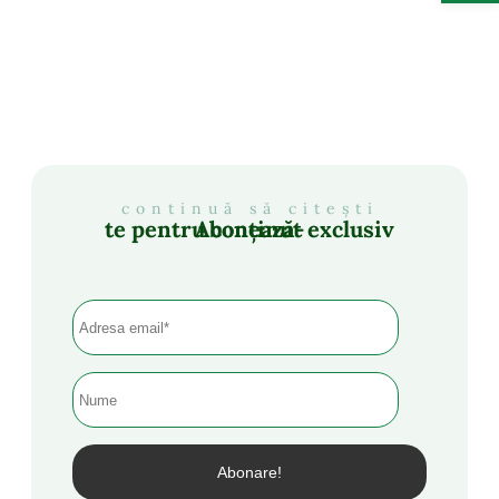
continuă să citești
Abonează-te pentru conținut exclusiv