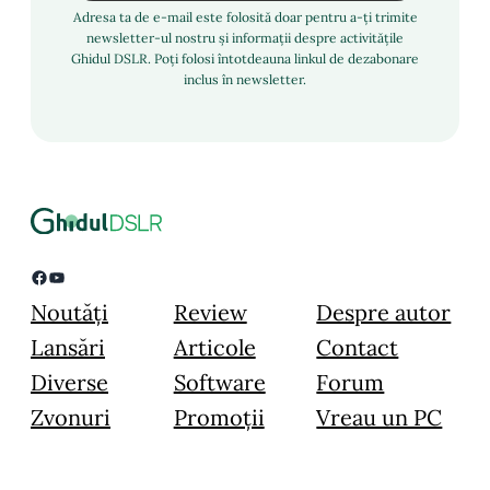
Adresa ta de e-mail este folosită doar pentru a-ți trimite
newsletter-ul nostru și informații despre activitățile
Ghidul DSLR. Poți folosi întotdeauna linkul de dezabonare
inclus în newsletter.
Facebook
YouTube
Noutăți
Review
Despre autor
Lansări
Articole
Contact
Diverse
Software
Forum
Zvonuri
Promoții
Vreau un PC