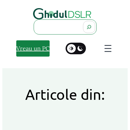
Search
Vreau un PC
Articole din: