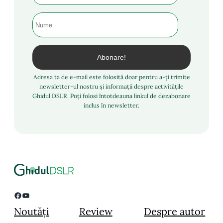
Adresa ta de e-mail este folosită doar pentru a-ți trimite
newsletter-ul nostru și informații despre activitățile
Ghidul DSLR. Poți folosi întotdeauna linkul de dezabonare
inclus în newsletter.
Facebook
YouTube
Noutăți
Review
Despre autor