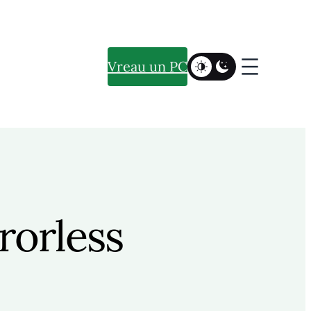
Vreau un PC
rorless