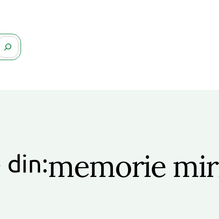
memorie mir
 din: