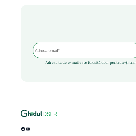
Adresa ta de e-mail este folosită doar pentru a-ți trim
Facebook
YouTube