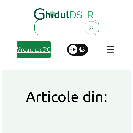
Search
Vreau un PC
Articole din: