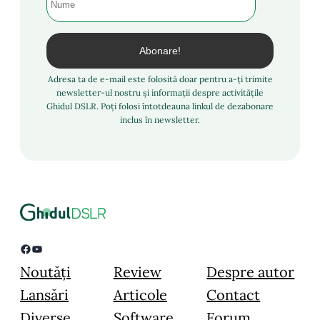
Adresa ta de e-mail este folosită doar pentru a-ți trimite
newsletter-ul nostru și informații despre activitățile
Ghidul DSLR. Poți folosi întotdeauna linkul de dezabonare
inclus în newsletter.
Facebook
YouTube
Noutăți
Review
Despre autor
Lansări
Articole
Contact
Diverse
Software
Forum