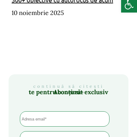
10 noiembrie 2025
continuă să citești
Abonează-te pentru conținut exclusiv