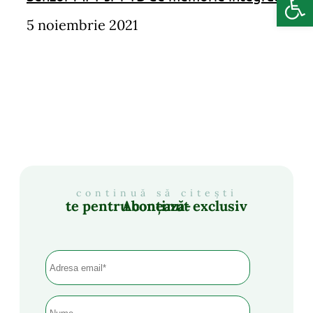
5 noiembrie 2021
continuă să citești
Abonează-te pentru conținut exclusiv