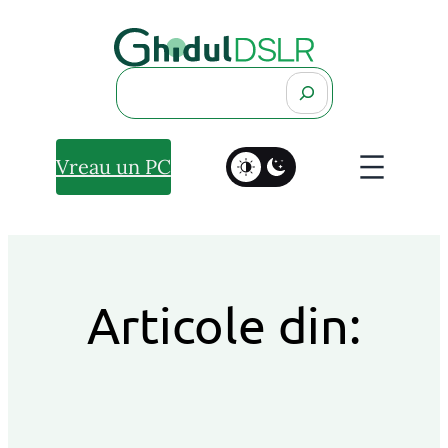
Search
Vreau un PC
Articole din: