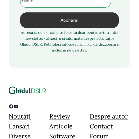
Adresa ta de e-mail este folosită doar pentru a-ți trimite
newsletter-ul nostru și informații despre activitățile
Ghidul DSLR. Poți folosi întotdeauna linkul de dezabonare
inclus în newsletter.
Facebook
YouTube
Noutăți
Review
Despre autor
Lansări
Articole
Contact
Diverse
Software
Forum