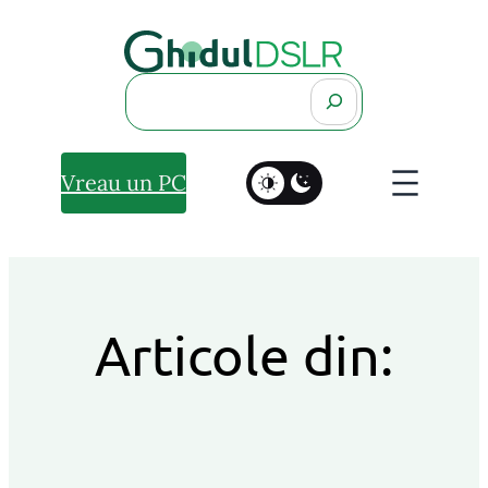
Search
Vreau un PC
Articole din: