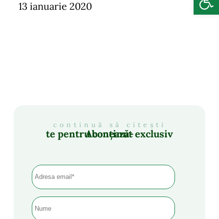
13 ianuarie 2020
continuă să citești
Abonează-te pentru conținut exclusiv