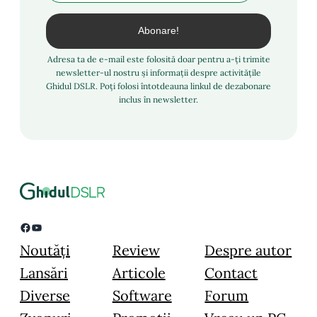
Adresa ta de e-mail este folosită doar pentru a-ți trimite
newsletter-ul nostru și informații despre activitățile
Ghidul DSLR. Poți folosi întotdeauna linkul de dezabonare
inclus în newsletter.
Facebook
YouTube
Noutăți
Review
Despre autor
Lansări
Articole
Contact
Diverse
Software
Forum