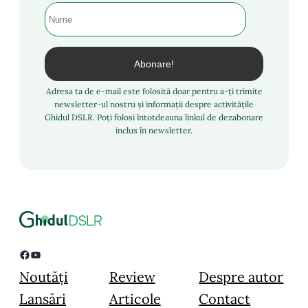
Adresa ta de e-mail este folosită doar pentru a-ți trimite
newsletter-ul nostru și informații despre activitățile
Ghidul DSLR. Poți folosi întotdeauna linkul de dezabonare
inclus în newsletter.
Facebook
YouTube
Noutăți
Review
Despre autor
Lansări
Articole
Contact