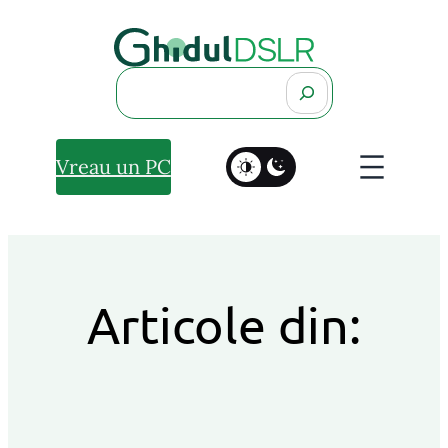
Search
Vreau un PC
Articole din: