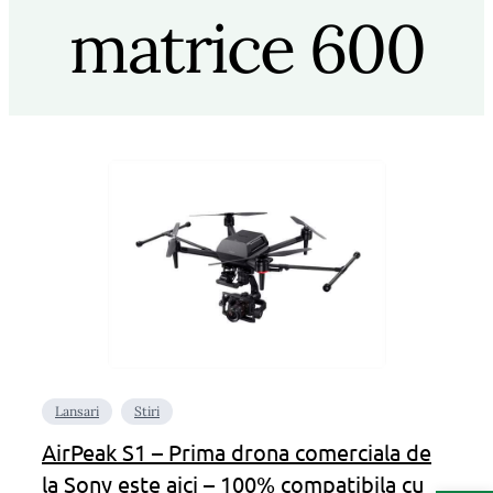
matrice 600
Lansari
Stiri
AirPeak S1 – Prima drona comerciala de
la Sony este aici – 100% compatibila cu