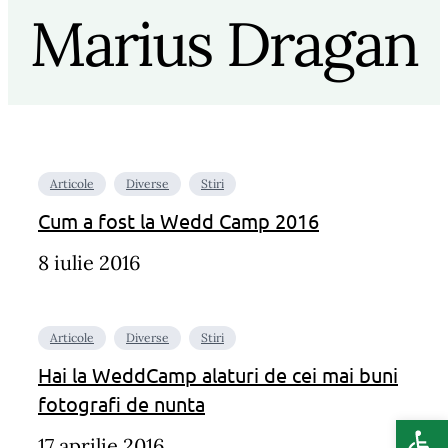
Marius Dragan
Articole
Diverse
Stiri
Cum a fost la Wedd Camp 2016
8 iulie 2016
Articole
Diverse
Stiri
Hai la WeddCamp alaturi de cei mai buni
fotografi de nunta
Deschide b
17 aprilie 2016