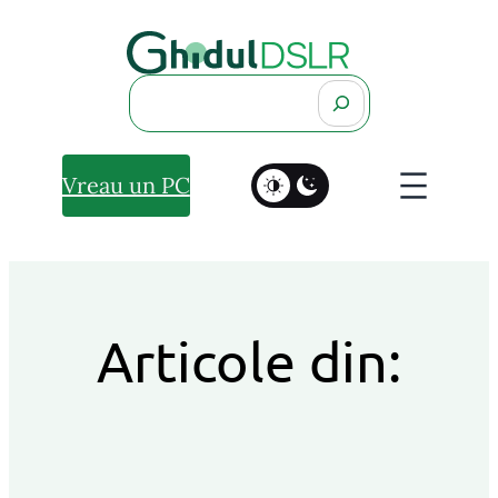
Search
Vreau un PC
Articole din: