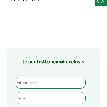
continuă să citești
Abonează-te pentru conținut exclusiv