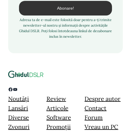
Adresa ta de e-mail este folosită doar pentru a-ți trimite
newsletter-ul nostru și informații despre activitățile
Ghidul DSLR. Poți folosi întotdeauna linkul de dezabonare
inclus în newsletter.
Facebook
YouTube
Noutăți
Review
Despre autor
Lansări
Articole
Contact
Diverse
Software
Forum
Zvonuri
Promoții
Vreau un PC