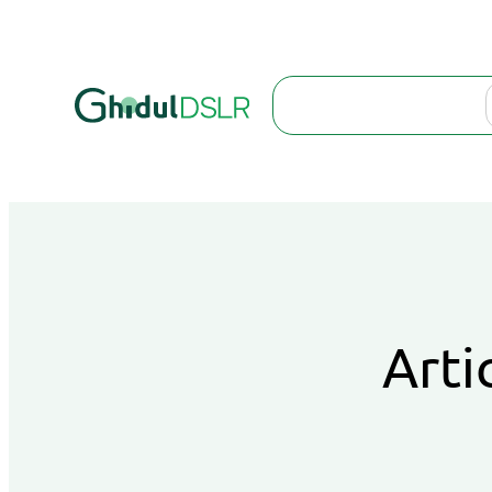
Search
Arti