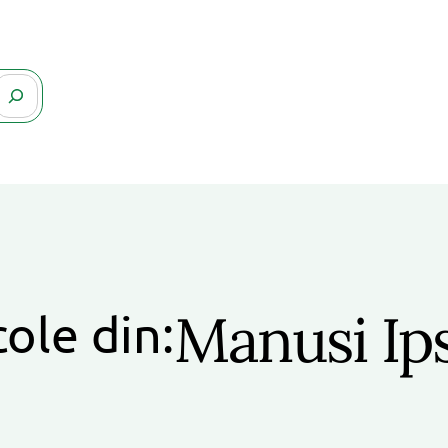
Manusi Ip
cole din: