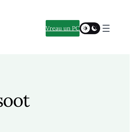
Vreau un PC
soot