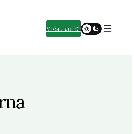
Vreau un PC
rna