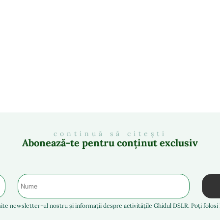
continuă să citești
Abonează-te pentru conținut exclusiv
ite newsletter-ul nostru și informații despre activitățile Ghidul DSLR. Poți folos