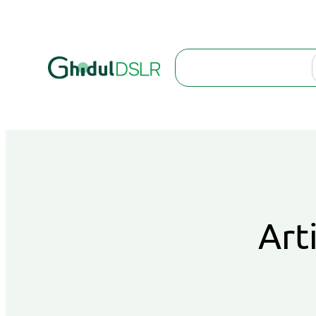
Search
Art