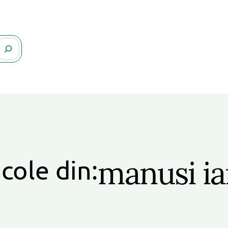
manusi ia
icole din: