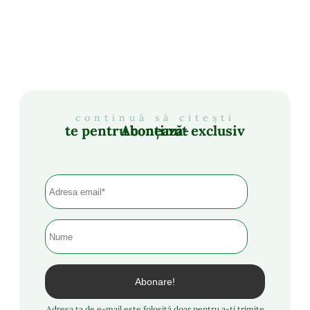
continuă să citești
Abonează-te pentru conținut exclusiv
Adresa ta de e-mail este folosită doar pentru a-ți trimite