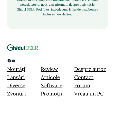
newsletter-ul nostru și informații despre activitățile
Ghidul DSLR. Poți folosi întotdeauna linkul de dezabonare
inclus în newsletter.
Facebook
YouTube
Noutăți
Review
Despre autor
Lansări
Articole
Contact
Diverse
Software
Forum
Zvonuri
Promoții
Vreau un PC