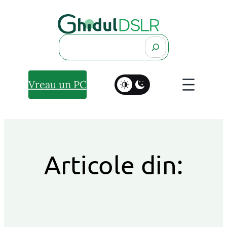
Search
Vreau un PC
Articole din: