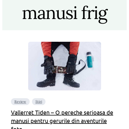
manusi frig
Review
Stiri
Vallerret Tiden – O pereche serioasa de
manusi pentru gerurile din aventurile
foto