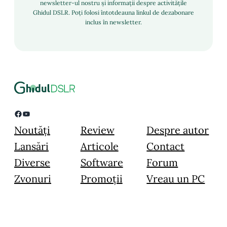
newsletter-ul nostru și informații despre activitățile
Ghidul DSLR. Poți folosi întotdeauna linkul de dezabonare
inclus în newsletter.
Facebook
YouTube
Noutăți
Review
Despre autor
Lansări
Articole
Contact
Diverse
Software
Forum
Zvonuri
Promoții
Vreau un PC