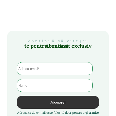
continuă să citești
Abonează-te pentru conținut exclusiv
Adresa ta de e-mail este folosită doar pentru a-ți trimite