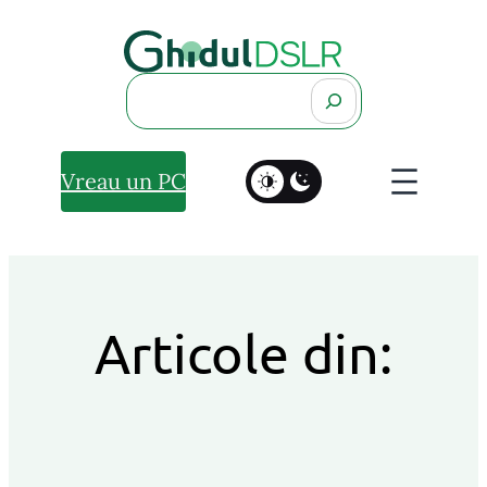
Search
Vreau un PC
Articole din: