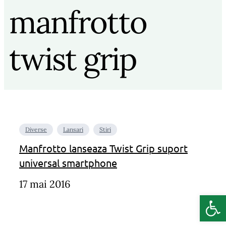
manfrotto
twist grip
Diverse
Lansari
Stiri
Manfrotto lanseaza Twist Grip suport
universal smartphone
17 mai 2016
Deschide b