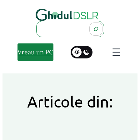
Search
Vreau un PC
Articole din: