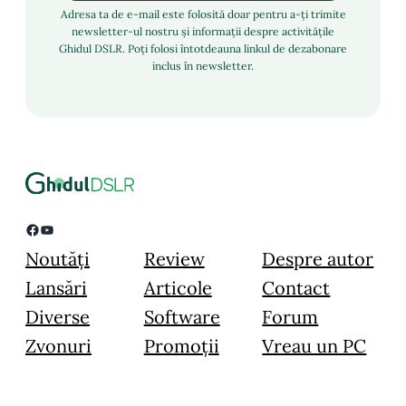
Adresa ta de e-mail este folosită doar pentru a-ți trimite
newsletter-ul nostru și informații despre activitățile
Ghidul DSLR. Poți folosi întotdeauna linkul de dezabonare
inclus în newsletter.
Facebook
YouTube
Noutăți
Review
Despre autor
Lansări
Articole
Contact
Diverse
Software
Forum
Zvonuri
Promoții
Vreau un PC