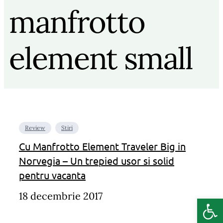
manfrotto
element small
Review
Stiri
Cu Manfrotto Element Traveler Big in
Norvegia – Un trepied usor si solid
pentru vacanta
18 decembrie 2017
Deschide b