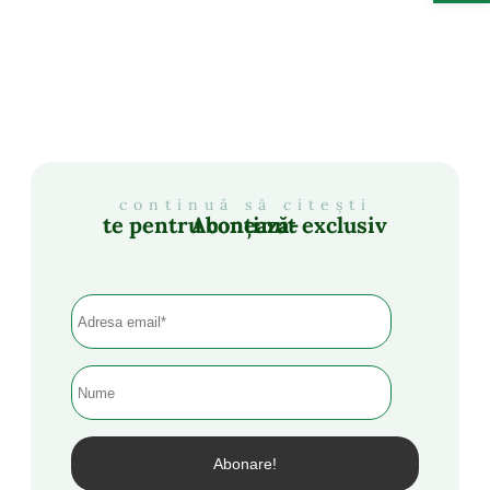
continuă să citești
Abonează-te pentru conținut exclusiv