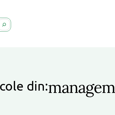
managem
cole din: