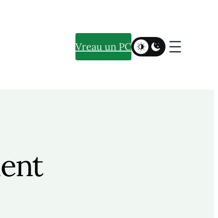
Vreau un PC
ent