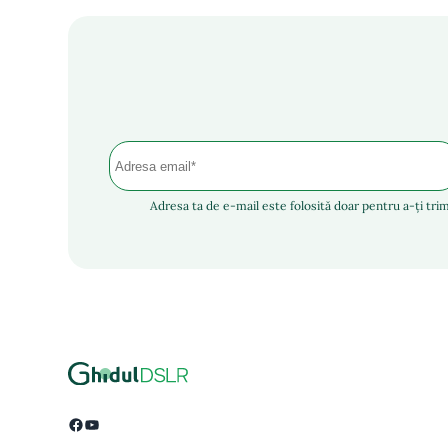
Adresa ta de e-mail este folosită doar pentru a-ți trim
Facebook
YouTube