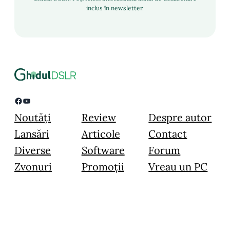
inclus în newsletter.
Facebook
YouTube
Noutăți
Review
Despre autor
Lansări
Articole
Contact
Diverse
Software
Forum
Zvonuri
Promoții
Vreau un PC