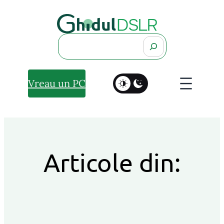
Search
Vreau un PC
Articole din: