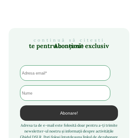
continuă să citești
Abonează-te pentru conținut exclusiv
Adresa ta de e-mail este folosită doar pentru a-ți trimite
newsletter-ul nostru și informații despre activitățile
Ghidul DSLR. Poți folosi întotdeauna linkul de dezabonare