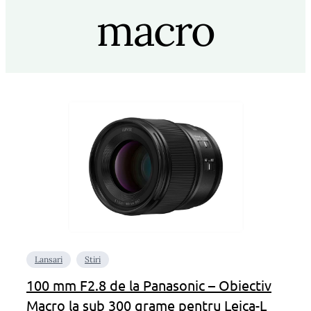
macro
Lansari
Stiri
100 mm F2.8 de la Panasonic – Obiectiv
Macro la sub 300 grame pentru Leica-L