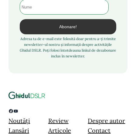
Adresa ta de e-mail este folosită doar pentru a-ți trimite
newsletter-ul nostru și informații despre activitățile
Ghidul DSLR. Poți folosi întotdeauna linkul de dezabonare
inclus în newsletter.
Facebook
YouTube
Noutăți
Review
Despre autor
Lansări
Articole
Contact