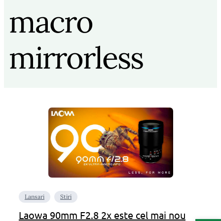
macro
mirrorless
Lansari
Stiri
Laowa 90mm F2.8 2x este cel mai nou