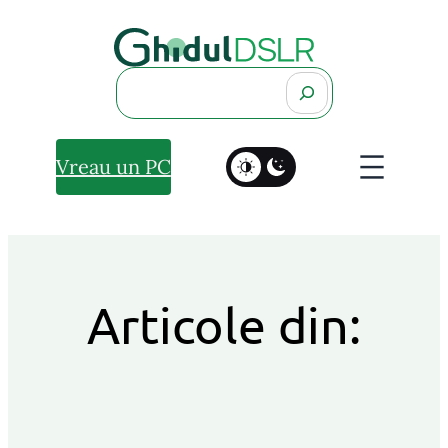
Search
Vreau un PC
Articole din: