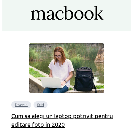
macbook
Diverse
Stiri
Cum sa alegi un laptop potrivit pentru
editare foto in 2020