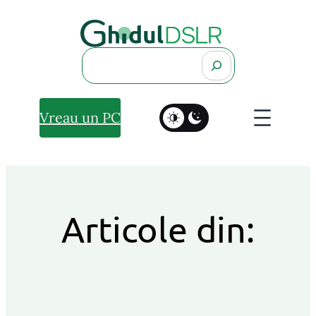
Search
Vreau un PC
Articole din: