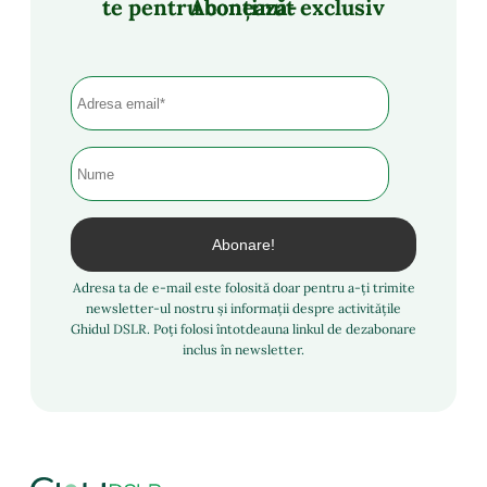
Abonează-te pentru conținut exclusiv
Adresa ta de e-mail este folosită doar pentru a-ți trimite
newsletter-ul nostru și informații despre activitățile
Ghidul DSLR. Poți folosi întotdeauna linkul de dezabonare
inclus în newsletter.