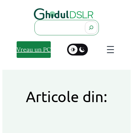
Search
Vreau un PC
Articole din: