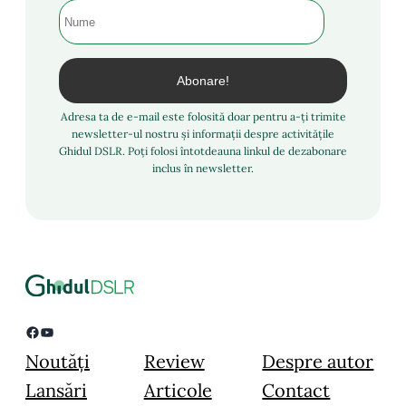
Adresa ta de e-mail este folosită doar pentru a-ți trimite
newsletter-ul nostru și informații despre activitățile
Ghidul DSLR. Poți folosi întotdeauna linkul de dezabonare
inclus în newsletter.
Facebook
YouTube
Noutăți
Review
Despre autor
Lansări
Articole
Contact