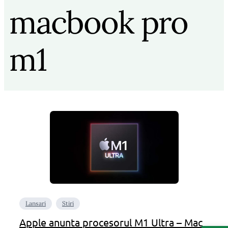
macbook pro
m1
Lansari
Stiri
Apple anunta procesorul M1 Ultra – Mac