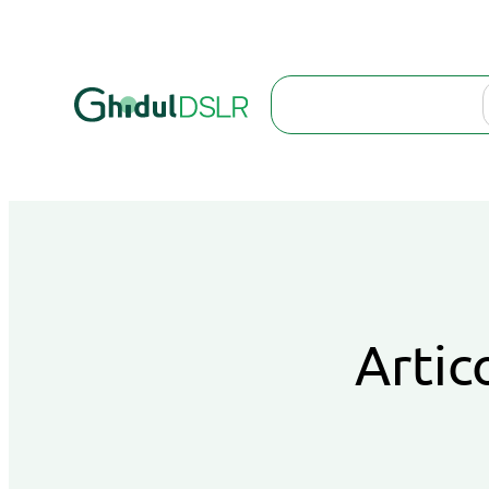
Search
Artic