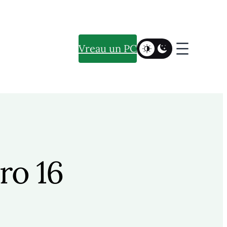
Vreau un PC
ro 16