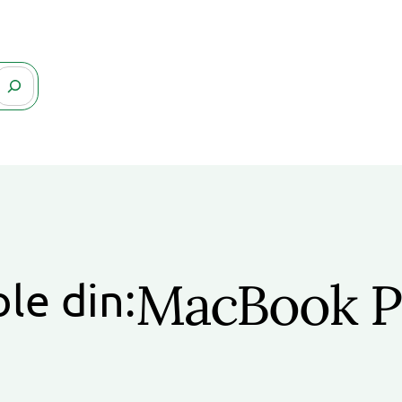
MacBook P
ole din: