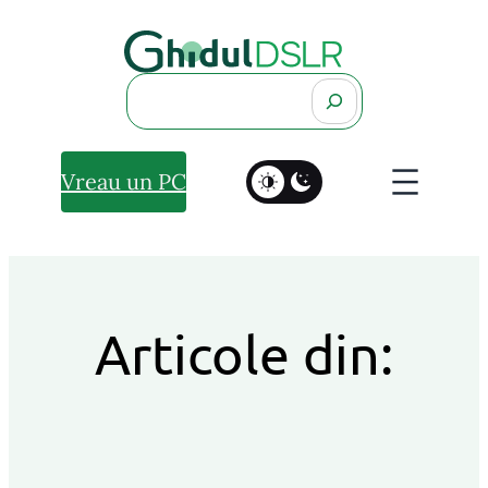
Search
Vreau un PC
Articole din: