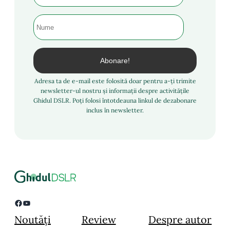
Adresa ta de e-mail este folosită doar pentru a-ți trimite
newsletter-ul nostru și informații despre activitățile
Ghidul DSLR. Poți folosi întotdeauna linkul de dezabonare
inclus în newsletter.
Facebook
YouTube
Noutăți
Review
Despre autor