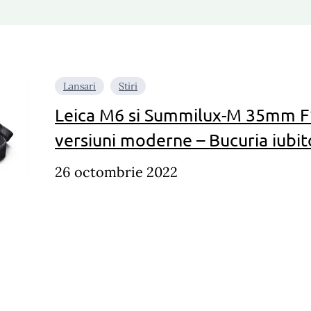
Lansari
Stiri
Leica M6 si Summilux-M 35mm F1.
versiuni moderne – Bucuria iubito
26 octombrie 2022