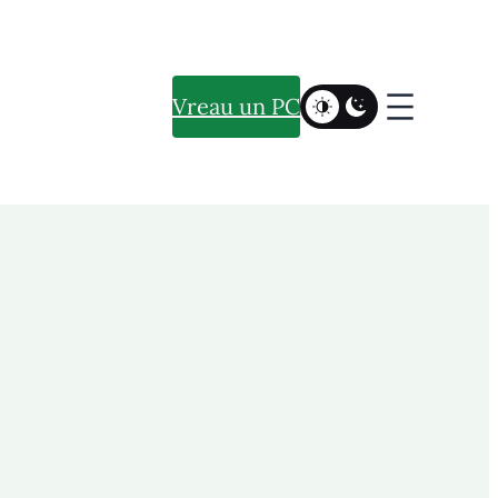
Vreau un PC