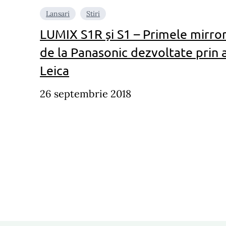
Lansari
Stiri
LUMIX S1R și S1 – Primele mirror
de la Panasonic dezvoltate prin a
Leica
26 septembrie 2018