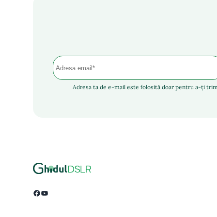
Adresa ta de e-mail este folosită doar pentru a-ți trim
Facebook
YouTube