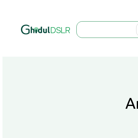
Search
A