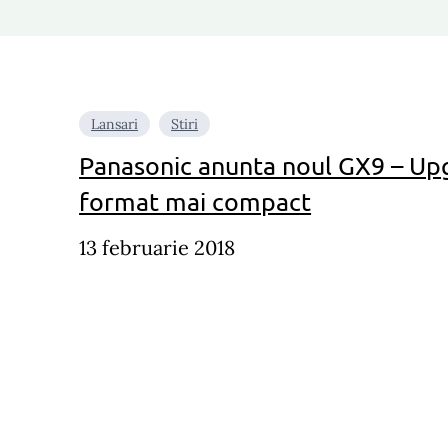
Lansari
Stiri
Panasonic anunta noul GX9 – Upg
format mai compact
13 februarie 2018