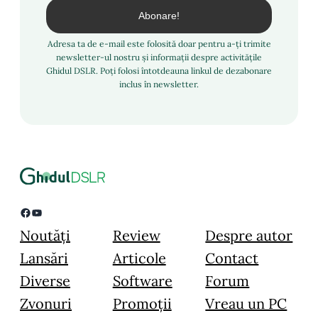
Adresa ta de e-mail este folosită doar pentru a-ți trimite
newsletter-ul nostru și informații despre activitățile
Ghidul DSLR. Poți folosi întotdeauna linkul de dezabonare
inclus în newsletter.
Facebook
YouTube
Noutăți
Review
Despre autor
Lansări
Articole
Contact
Diverse
Software
Forum
Zvonuri
Promoții
Vreau un PC