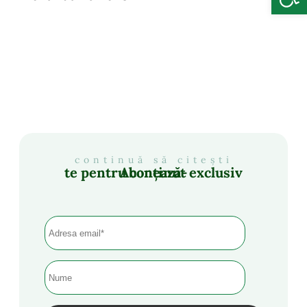
continuă să citești
Abonează-te pentru conținut exclusiv