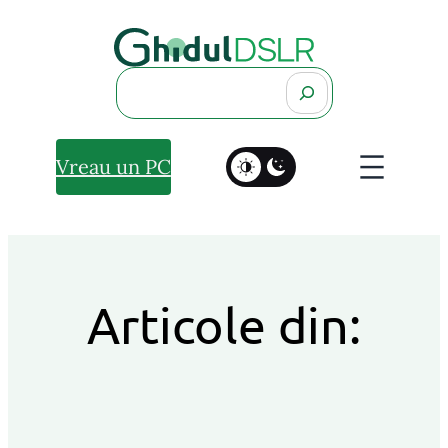
Search
Vreau un PC
Articole din: