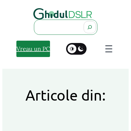
Search
Vreau un PC
Articole din: