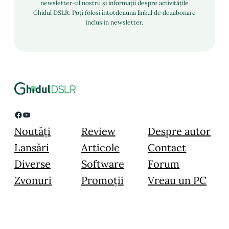
newsletter-ul nostru și informații despre activitățile
Ghidul DSLR. Poți folosi întotdeauna linkul de dezabonare
inclus în newsletter.
Facebook
YouTube
Noutăți
Review
Despre autor
Lansări
Articole
Contact
Diverse
Software
Forum
Zvonuri
Promoții
Vreau un PC