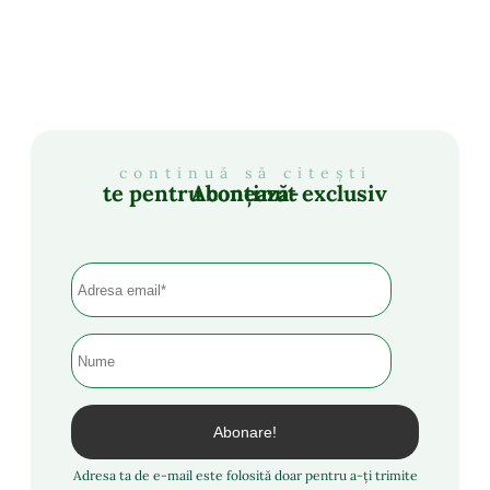
continuă să citești
Abonează-te pentru conținut exclusiv
Adresa ta de e-mail este folosită doar pentru a-ți trimite