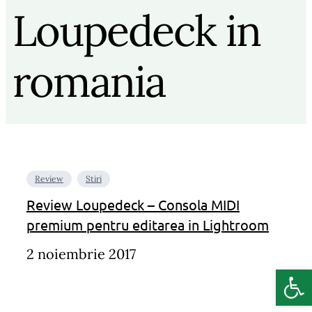
Loupedeck in
romania
Review
Stiri
Review Loupedeck – Consola MIDI
premium pentru editarea in Lightroom
2 noiembrie 2017
Deschide b