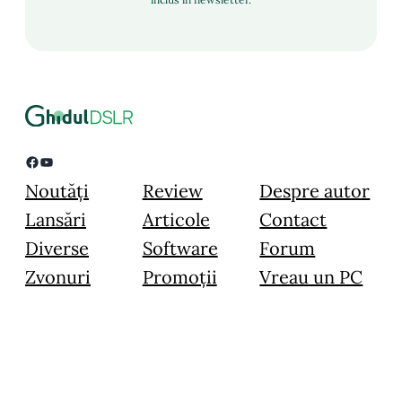
Facebook
YouTube
Noutăți
Review
Despre autor
Lansări
Articole
Contact
Diverse
Software
Forum
Zvonuri
Promoții
Vreau un PC