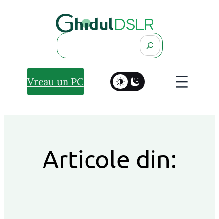
Search
Vreau un PC
Articole din: