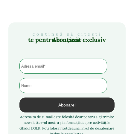
continuă să citești
Abonează-te pentru conținut exclusiv
Adresa ta de e-mail este folosită doar pentru a-ți trimite
newsletter-ul nostru și informații despre activitățile
Ghidul DSLR. Poți folosi întotdeauna linkul de dezabonare
inclus în newsletter.