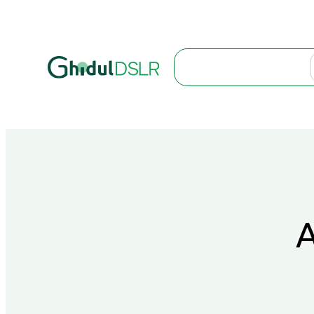
Search
A