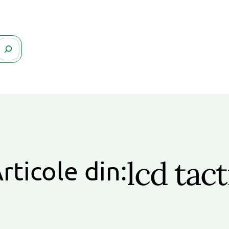
lcd tact
rticole din: