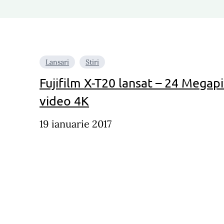
Lansari
Stiri
Fujifilm X-T20 lansat – 24 Megapix
video 4K
19 ianuarie 2017