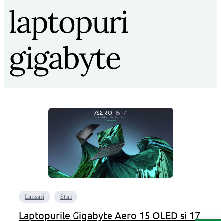
laptopuri
gigabyte
Lansari
Stiri
Laptopurile Gigabyte Aero 15 OLED si 17