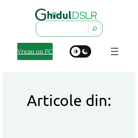
Search
Vreau un PC
Articole din: