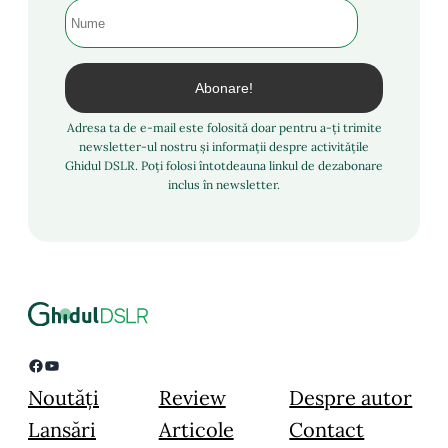
Adresa ta de e-mail este folosită doar pentru a-ți trimite
newsletter-ul nostru și informații despre activitățile
Ghidul DSLR. Poți folosi întotdeauna linkul de dezabonare
inclus în newsletter.
Facebook
YouTube
Noutăți
Review
Despre autor
Lansări
Articole
Contact