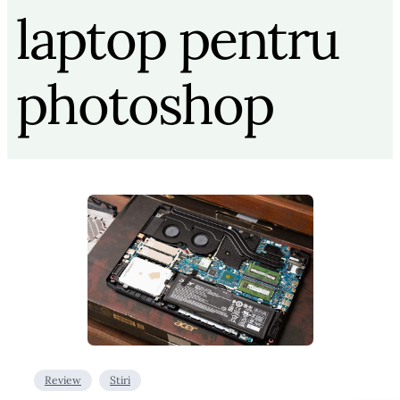
laptop pentru
photoshop
Review
Stiri