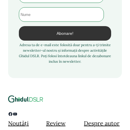
Adresa ta de e-mail este folosită doar pentru a-ți trimite
newsletter-ul nostru și informații despre activitățile
Ghidul DSLR. Poți folosi întotdeauna linkul de dezabonare
inclus în newsletter.
Facebook
YouTube
Noutăți
Review
Despre autor