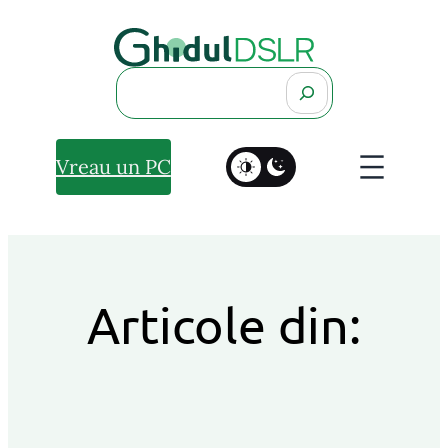
Search
Vreau un PC
Articole din: