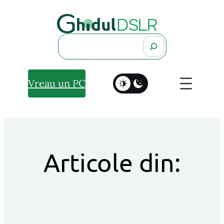
Search
Vreau un PC
Articole din: