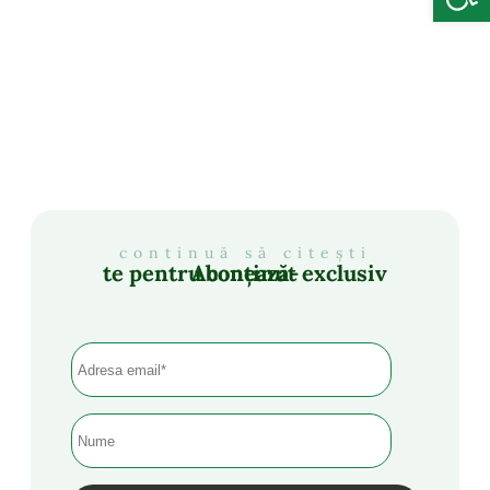
continuă să citești
Abonează-te pentru conținut exclusiv