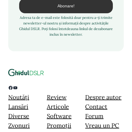
Adresa ta de e-mail este folosită doar pentru a-ți trimite
newsletter-ul nostru și informații despre activitățile
Ghidul DSLR. Poți folosi întotdeauna linkul de dezabonare
inclus în newsletter.
Facebook
YouTube
Noutăți
Review
Despre autor
Lansări
Articole
Contact
Diverse
Software
Forum
Zvonuri
Promoții
Vreau un PC