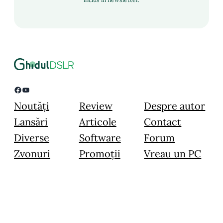
Facebook
YouTube
Noutăți
Review
Despre autor
Lansări
Articole
Contact
Diverse
Software
Forum
Zvonuri
Promoții
Vreau un PC