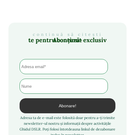
continuă să citești
Abonează-te pentru conținut exclusiv
Adresa ta de e-mail este folosită doar pentru a-ți trimite
newsletter-ul nostru și informații despre activitățile
Ghidul DSLR. Poți folosi întotdeauna linkul de dezabonare
inclus în newsletter.