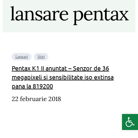
lansare pentax
Lansari
Stiri
Pentax K1 II anuntat – Senzor de 36
megapixeli si sensibilitate iso extinsa
pana la 819200
22 februarie 2018
Deschide b