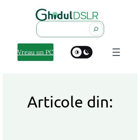
Search
Vreau un PC
Articole din: